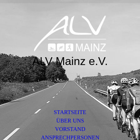
ALV Mainz e.V.
STARTSEITE
ÜBER UNS
VORSTAND
ANSPRECHPERSONEN