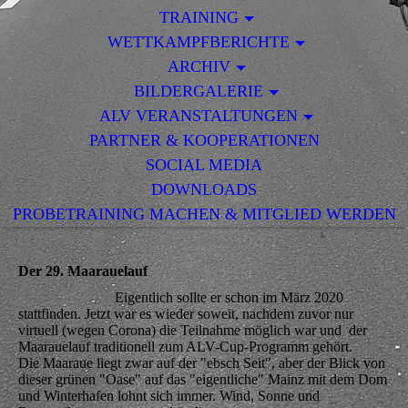
TRAINING
WETTKAMPFBERICHTE
ARCHIV
BILDERGALERIE
ALV VERANSTALTUNGEN
PARTNER & KOOPERATIONEN
SOCIAL MEDIA
DOWNLOADS
PROBETRAINING MACHEN & MITGLIED WERDEN
Der 29. Maarauelauf
Eigentlich sollte er schon im März 2020
stattfinden. Jetzt war es wieder soweit, nachdem zuvor nur
virtuell (wegen Corona) die Teilnahme möglich war und der
Maarauelauf traditionell zum ALV-Cup-Programm gehört.
Die Maaraue liegt zwar auf der "ebsch Seit", aber der Blick von
dieser grünen "Oase" auf das "eigentliche" Mainz mit dem Dom
und Winterhafen lohnt sich immer. Wind, Sonne und