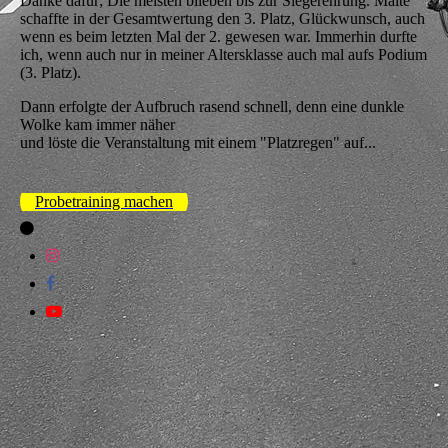
Danke dafür; Die meisten blieben bis zur Siegerehrung. Malte
schaffte in der Gesamtwertung den 3. Platz, Glückwunsch, auch
wenn es beim letzten Mal der 2. gewesen war. Immerhin durfte
ich, wenn auch nur in meiner Altersklasse auch mal aufs Podium
(3. Platz).
Dann erfolgte der Aufbruch rasend schnell, denn eine dunkle
Wolke kam immer näher
und löste die Veranstaltung mit einem "Platzregen" auf...
Probetraining machen