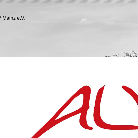
 Mainz e.V.