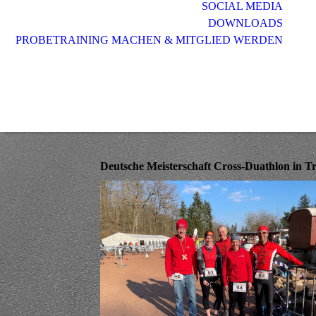
SOCIAL MEDIA
DOWNLOADS
PROBETRAINING MACHEN & MITGLIED WERDEN
Deutsche Meisterschaft Cross-Duathlon in Tr