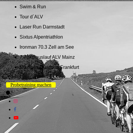
Swim & Run
Tour d´ALV
Laser Run Darmstadt
Sixtus Alpentriathlon
Ironman 70.3 Zell am See
7. Nikolauslauf ALV Mainz
Nikolaus-Duathlon Frankfurt
Probetraining machen