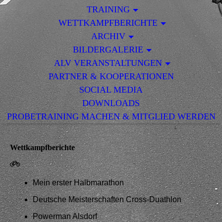
TRAINING
WETTKAMPFBERICHTE
ARCHIV
BILDERGALERIE
ALV VERANSTALTUNGEN
PARTNER & KOOPERATIONEN
SOCIAL MEDIA
DOWNLOADS
PROBETRAINING MACHEN & MITGLIED WERDEN
Wettkampfberichte
Mein erster Halbmarathon
Deutsche Meisterschaften Cross-Duathlon
Powerman Alsdorf