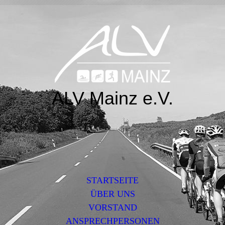
ALV Mainz e.V.
STARTSEITE
ÜBER UNS
VORSTAND
ANSPRECHPERSONEN