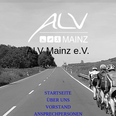
ALV Mainz e.V.
STARTSEITE
ÜBER UNS
VORSTAND
ANSPRECHPERSONEN