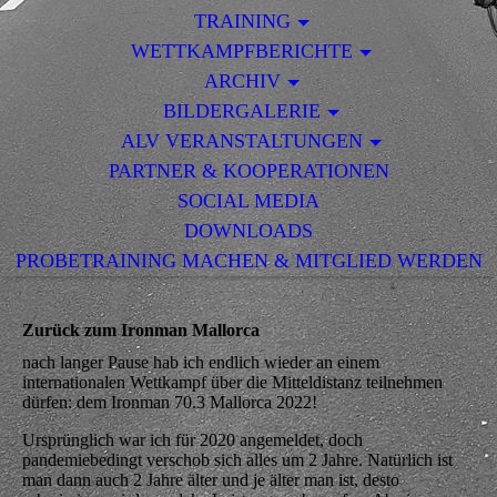
TRAINING
WETTKAMPFBERICHTE
ARCHIV
BILDERGALERIE
ALV VERANSTALTUNGEN
PARTNER & KOOPERATIONEN
SOCIAL MEDIA
DOWNLOADS
PROBETRAINING MACHEN & MITGLIED WERDEN
Zurück zum Ironman Mallorca
nach langer Pause hab ich endlich wieder an einem
internationalen Wettkampf über die Mitteldistanz teilnehmen
dürfen: dem Ironman 70.3 Mallorca 2022!
Ursprünglich war ich für 2020 angemeldet, doch
pandemiebedingt verschob sich alles um 2 Jahre. Natürlich ist
man dann auch 2 Jahre älter und je älter man ist, desto