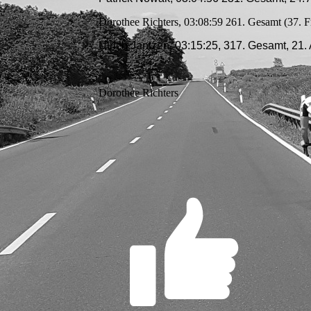
Dorothee Richters, 03:08:59 261. Gesamt (37. F
Ulrich Jantzen, 03:15:25, 317. Gesamt, 21.
Dorothee Richters