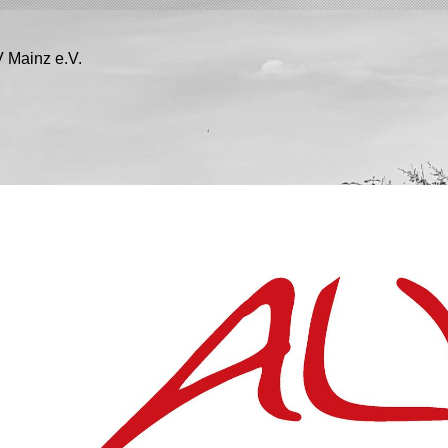
 Mainz e.V.