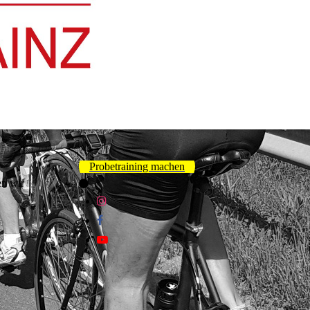
Probetraining machen
en wir