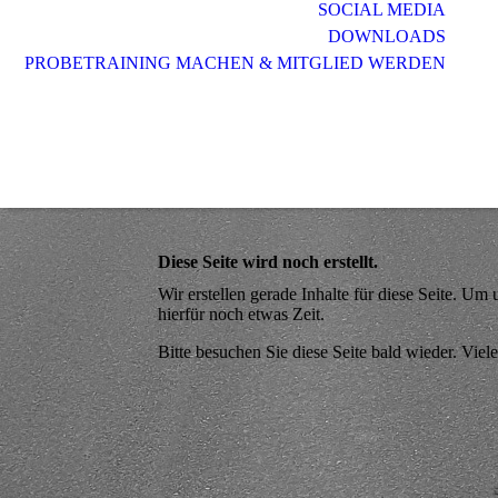
SOCIAL MEDIA
DOWNLOADS
PROBETRAINING MACHEN & MITGLIED WERDEN
Diese Seite wird noch erstellt.
Wir erstellen gerade Inhalte für diese Seite. U
hierfür noch etwas Zeit.
Bitte besuchen Sie diese Seite bald wieder. Viele