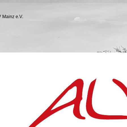
 Mainz e.V.