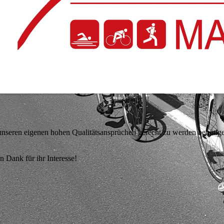
m unseren eigenen hohen Qualitätsansprüchen gerecht zu werden benötig
n Dank für ihr Interesse!