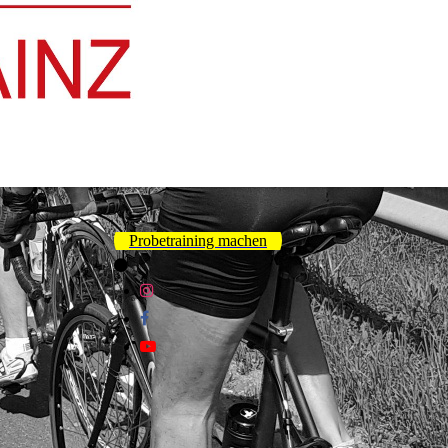
Probetraining machen