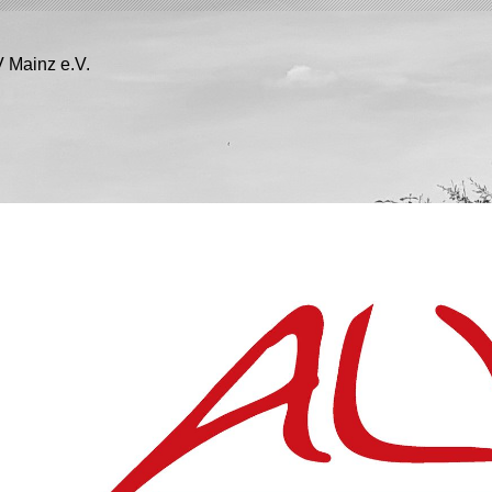
 Mainz e.V.